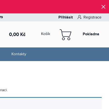
Přihlásit
Registrace
79
0,00
Kč
Košík
Pokladna
Kontakty
raci.