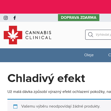
DOPRAVA ZDARMA
Products
search
Oleje
C
Chladivý efekt
Už malá dávka způsobí výrazný efekt ochlazení pokožky, nav
Vašemu výběru neodpovídají žádné produkty.