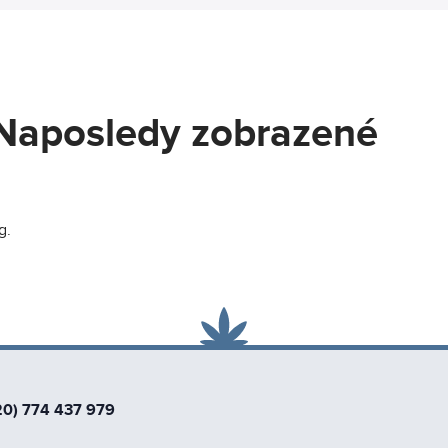
Naposledy zobrazené
g.
20) 774 437 979