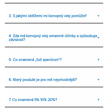
3. S jakými obtížemi mi konopný olej pomůže?
4. Zda má konopný olej omamné účinky a způsobuje
závislost?
5. Co znamená „full spectrum“?
6. Který produkt je pro mě nejvhodnější?
7. Co znamená 5% 10% 20%?