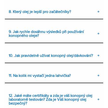
8. Který olej je lepší pro začátečníky?
9. Jak rychle dosáhnu výsledků při používání
konopného oleje?
10. Jak pravidelně užívat konopný olej/dávkování?
11. Na kolik mi vystačí jedna lahvička?
12. Jaké máte certifikáty a zda je váš konopný olej
laboratorně testován? Zda je Váš konopný olej
bezpečný?